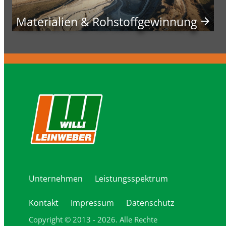
Materialien & Rohstoffgewinnung
arrow_forward
Unternehmen
Leistungsspektrum
Kontakt
Impressum
Datenschutz
Copyright © 2013 - 2026. Alle Rechte